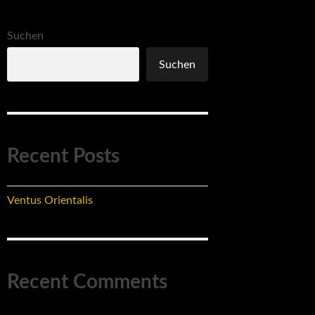
Suchen
Suchen
Recent Posts
Ventus Orientalis
Recent Comments