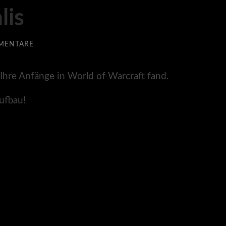
lis
MENTARE
e Ihre Anfänge in World of Warcraft fand.
Aufbau!